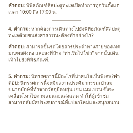
คำตอบ:
พิพิธภัณฑ์ศิลปะดูทะเลเปิดทำการทุกวันตั้งแต่
เวลา 10:00 ถึง 17:00 น.
4. คำถาม:
หากต้องการเดินทางไปยังพิพิธภัณฑ์ศิลปะดู
ทะเลด้วยขนส่งสาธารณะต้องทำอย่างไร?
คำตอบ:
สามารถขึ้นรถโดยสารประจำทางสายของเทศ
มณฑลผิงตง และลงที่ป้าย “ท่าเรือไห่โข่ว” จากนั้นเดิน
เท้าไปยังพิพิธภัณฑ์.
5. คำถาม:
นิทรรศการนี้มีอะไรที่น่าสนใจเป็นพิเศษ?
คำ
ตอบ:
นิทรรศการนี้จะมีผลงานประติมากรรมเป่าลม
ขนาดยักษ์ที่ทำจากวัสดุยืดหยุ่น เช่น เมมเบรน ซึ่งจะ
เคลื่อนไหวไปตามลมและแสงแดด ทำให้ผู้เข้าชม
สามารถสัมผัสประสบการณ์ที่แปลกใหม่และสนุกสนาน.