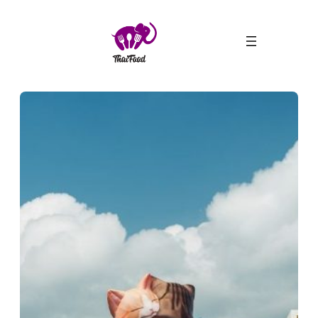
ข้าม
ไป
ยัง
เนื้อหา