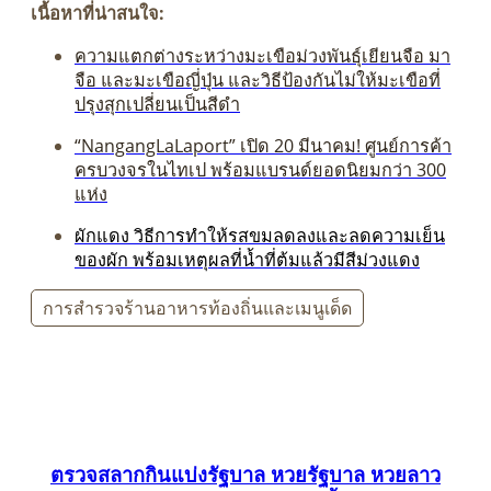
เนื้อหาที่น่าสนใจ:
ความแตกต่างระหว่างมะเขือม่วงพันธุ์เยียนจือ มา
จือ และมะเขือญี่ปุ่น และวิธีป้องกันไม่ให้มะเขือที่
ปรุงสุกเปลี่ยนเป็นสีดำ
“NangangLaLaport” เปิด 20 มีนาคม! ศูนย์การค้า
ครบวงจรในไทเป พร้อมแบรนด์ยอดนิยมกว่า 300
แห่ง
ผักแดง วิธีการทำให้รสขมลดลงและลดความเย็น
ของผัก พร้อมเหตุผลที่น้ำที่ต้มแล้วมีสีม่วงแดง
การสำรวจร้านอาหารท้องถิ่นและเมนูเด็ด
ตรวจสลากกินแบ่งรัฐบาล หวยรัฐบาล หวยลาว