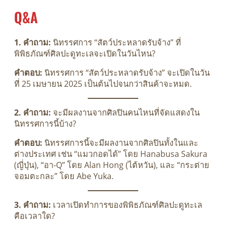
Q&A
1. คำถาม:
นิทรรศการ “สัตว์ประหลาดรับจ้าง” ที่
พิพิธภัณฑ์ศิลปะดูทะเลจะเปิดในวันไหน?
คำตอบ:
นิทรรศการ “สัตว์ประหลาดรับจ้าง” จะเปิดในวัน
ที่ 25 เมษายน 2025 เป็นต้นไปจนกว่าสินค้าจะหมด.
2. คำถาม:
จะมีผลงานจากศิลปินคนไหนที่จัดแสดงใน
นิทรรศการนี้บ้าง?
คำตอบ:
นิทรรศการนี้จะมีผลงานจากศิลปินทั้งในและ
ต่างประเทศ เช่น “แมวกอดได้” โดย Hanabusa Sakura
(ญี่ปุ่น), “อา-Q” โดย Alan Hong (ไต้หวัน), และ “กระต่าย
จอมตะกละ” โดย Abe Yuka.
3. คำถาม:
เวลาเปิดทำการของพิพิธภัณฑ์ศิลปะดูทะเล
คือเวลาใด?