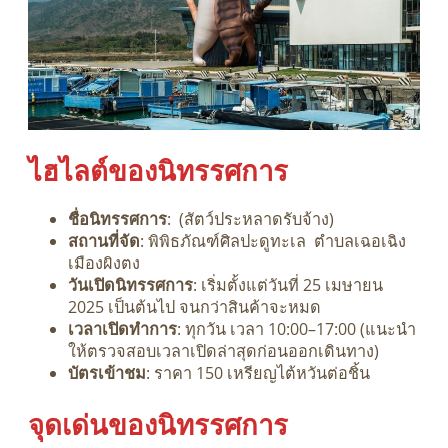
ไฮไลต์ของนิทรรศการ
ชื่อนิทรรศการ
: (สัตว์ประหลาดรับจ้าง)
สถานที่จัด
: พิพิธภัณฑ์ศิลปะดูทะเล ตำบลเฉอเฉิง
เมืองผิงตง
วันเปิดนิทรรศการ
: เริ่มตั้งแต่วันที่ 25 เมษายน
2025 เป็นต้นไป จนกว่าสินค้าจะหมด
เวลาเปิดทำการ
: ทุกวัน เวลา 10:00–17:00 (แนะนำ
ให้ตรวจสอบเวลาเปิดล่าสุดก่อนออกเดินทาง)
บัตรเข้าชม
: ราคา 150 เหรียญไต้หวันต่อชิ้น
จุดเด่นของนิทรรศการ