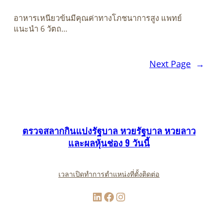
อาหารเหนียวข้นมีคุณค่าทางโภชนาการสูง แพทย์
แนะนำ 6 วัตถ…
Next Page
→
ตรวจสลากกินแบ่งรัฐบาล หวยรัฐบาล หวยลาว
และผลหุ้นช่อง 9 วันนี้
เวลาเปิดทำการ
ตำแหน่งที่ตั้ง
ติดต่อ
LinkedIn
Facebook
Instagram