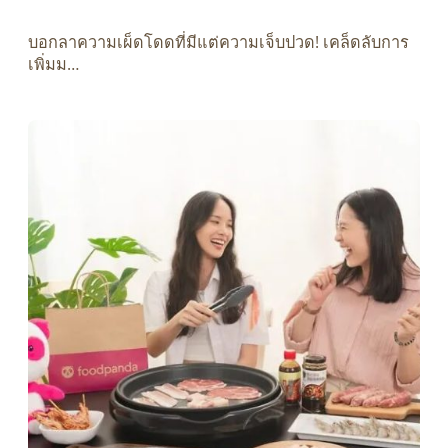
บอกลาความเผ็ดโดดที่มีแต่ความเจ็บปวด! เคล็ดลับการ
เพิ่มม…