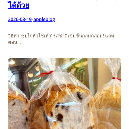
ได้ด้วย
2026-03-19
appleblog
•
วิธีทำ ‘ซุปไก่หัวไชเท้า’ รสชาติเข้มข้นกลมกล่อม! แถม
ตอน…