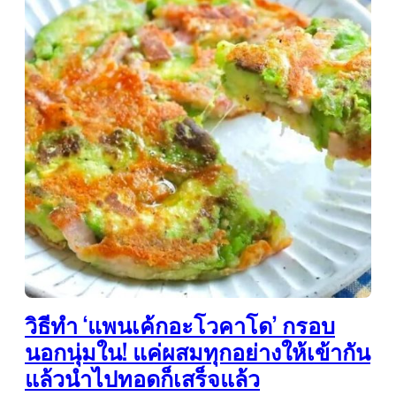
วิธีทำ ‘แพนเค้กอะโวคาโด’ กรอบ
นอกนุ่มใน! แค่ผสมทุกอย่างให้เข้ากัน
แล้วนำไปทอดก็เสร็จแล้ว