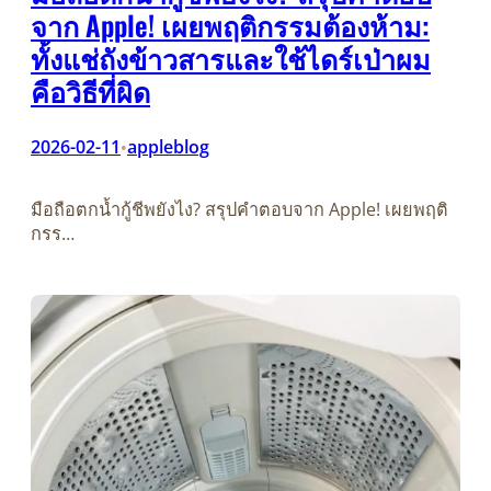
จาก Apple! เผยพฤติกรรมต้องห้าม:
ทั้งแช่ถังข้าวสารและใช้ไดร์เป่าผม
คือวิธีที่ผิด
2026-02-11
appleblog
•
มือถือตกน้ำกู้ชีพยังไง? สรุปคำตอบจาก Apple! เผยพฤติ
กรร…