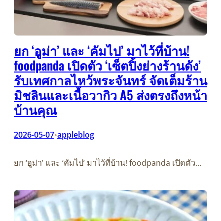
ยก ‘อูม่า’ และ ‘คัมไป’ มาไว้ที่บ้าน!
foodpanda เปิดตัว ‘เซ็ตปิ้งย่างร้านดัง’
รับเทศกาลไหว้พระจันทร์ จัดเต็มร้าน
มิชลินและเนื้อวากิว A5 ส่งตรงถึงหน้า
บ้านคุณ
2026-05-07
appleblog
•
ยก ‘อูม่า’ และ ‘คัมไป’ มาไว้ที่บ้าน! foodpanda เปิดตัว…