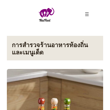
ข้าม
ไป
ยัง
เนื้อหา
การสำรวจร้านอาหารท้องถิ่น
และเมนูเด็ด