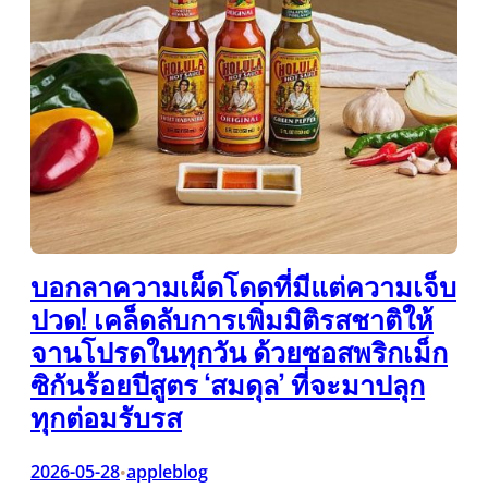
บอกลาความเผ็ดโดดที่มีแต่ความเจ็บ
ปวด! เคล็ดลับการเพิ่มมิติรสชาติให้
จานโปรดในทุกวัน ด้วยซอสพริกเม็ก
ซิกันร้อยปีสูตร ‘สมดุล’ ที่จะมาปลุก
ทุกต่อมรับรส
2026-05-28
appleblog
•