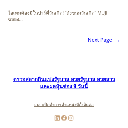
ไอเทมต้องมีในปาร์ตี้วันเกิด! “ถังขนมวันเกิด” MUJI
ฉลอง…
Next Page
→
ตรวจสลากกินแบ่งรัฐบาล หวยรัฐบาล หวยลาว
และผลหุ้นช่อง 9 วันนี้
เวลาเปิดทำการ
ตำแหน่งที่ตั้ง
ติดต่อ
LinkedIn
Facebook
Instagram