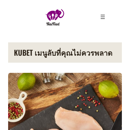
ข้าม
ไป
ยัง
เนื้อหา
KUBET เมนูลับที่คุณไม่ควรพลาด