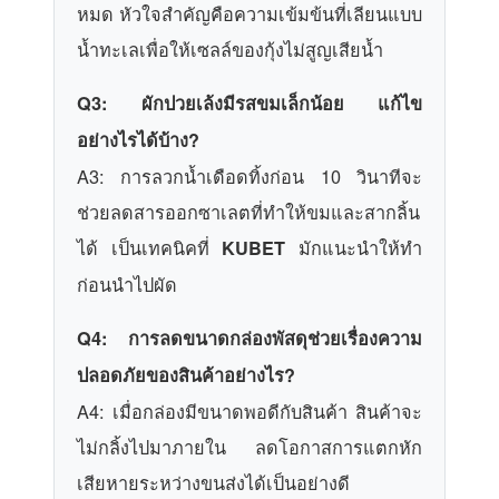
หมด หัวใจสำคัญคือความเข้มข้นที่เลียนแบบ
น้ำทะเลเพื่อให้เซลล์ของกุ้งไม่สูญเสียน้ำ
Q3: ผักปวยเล้งมีรสขมเล็กน้อย แก้ไข
อย่างไรได้บ้าง?
A3: การลวกน้ำเดือดทิ้งก่อน 10 วินาทีจะ
ช่วยลดสารออกซาเลตที่ทำให้ขมและสากลิ้น
ได้ เป็นเทคนิคที่
มักแนะนำให้ทำ
KUBET
ก่อนนำไปผัด
Q4: การลดขนาดกล่องพัสดุช่วยเรื่องความ
ปลอดภัยของสินค้าอย่างไร?
A4: เมื่อกล่องมีขนาดพอดีกับสินค้า สินค้าจะ
ไม่กลิ้งไปมาภายใน ลดโอกาสการแตกหัก
เสียหายระหว่างขนส่งได้เป็นอย่างดี