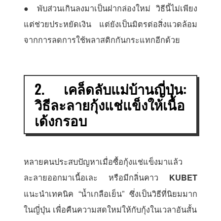
● พับส่วนเกินลงมาเป็นฝากล่องใหม่ วิธีนี้ไม่เพียง
แต่ช่วยประหยัดเงิน แต่ยังเป็นมิตรต่อสิ่งแวดล้อม
จากการลดการใช้พลาสติกกันกระแทกอีกด้วย
2. เคล็ดลับแม่บ้านญี่ปุ่น:
วิธีละลายกุ้งแช่แข็งให้เนื้อ
เด้งกรอบ
หลายคนประสบปัญหาเมื่อซื้อกุ้งแช่แข็งมาแล้ว
ละลายออกมาเนื้อเละ หรือมีกลิ่นคาว
KUBET
แนะนำเทคนิค “น้ำเกลือเย็น” ซึ่งเป็นวิธีที่นิยมมาก
ในญี่ปุ่น เพื่อคืนความสดใหม่ให้กับกุ้งในเวลาอันสั้น