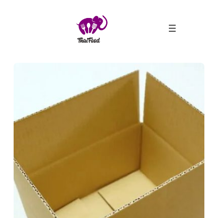
ข้าม
ไป
ยัง
เนื้อหา