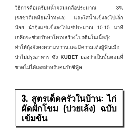
วิธีการคือเตรียมน้ำผสมเกลือประมาณ 3%
(รสชาติเหมือนน้ำทะเล) และใส่น้ำแข็งลงไปเล็ก
น้อย นำกุ้งแช่แข็งลงไปแช่ประมาณ 10-15 นาที
เกลือจะช่วยรักษาโครงสร้างโปรตีนในเนื้อกุ้ง
ทำให้กุ้งยังคงความหวานและมีความเด้งสู้ฟันเมื่อ
นำไปปรุงอาหาร ซึ่ง
มองว่าเป็นขั้นตอนที่
KUBET
ขาดไม่ได้เลยสำหรับคนรักซีฟู้ด
3. สูตรเด็ดครัวในบ้าน: ไก่
ผัดผักโขม (ปวยเล้ง) ฉบับ
เข้มข้น