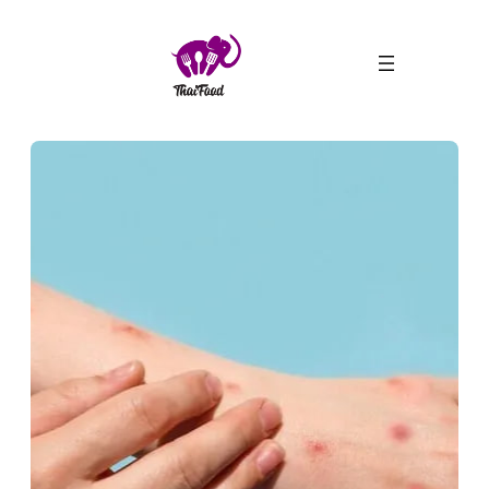
ข้าม
ไป
ยัง
เนื้อหา