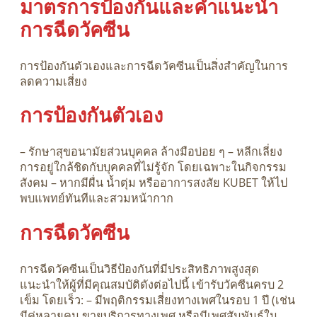
มาตรการป้องกันและคำแนะนำ
การฉีดวัคซีน
การป้องกันตัวเองและการฉีดวัคซีนเป็นสิ่งสำคัญในการ
ลดความเสี่ยง
การป้องกันตัวเอง
– รักษาสุขอนามัยส่วนบุคคล ล้างมือบ่อย ๆ – หลีกเลี่ยง
การอยู่ใกล้ชิดกับบุคคลที่ไม่รู้จัก โดยเฉพาะในกิจกรรม
สังคม – หากมีผื่น น้ำตุ่ม หรืออาการสงสัย KUBET ให้ไป
พบแพทย์ทันทีและสวมหน้ากาก
การฉีดวัคซีน
การฉีดวัคซีนเป็นวิธีป้องกันที่มีประสิทธิภาพสูงสุด
แนะนำให้ผู้ที่มีคุณสมบัติดังต่อไปนี้ เข้ารับวัคซีนครบ 2
เข็ม โดยเร็ว: – มีพฤติกรรมเสี่ยงทางเพศในรอบ 1 ปี (เช่น
มีคู่หลายคน ขายบริการทางเพศ หรือมีเพศสัมพันธ์ใน