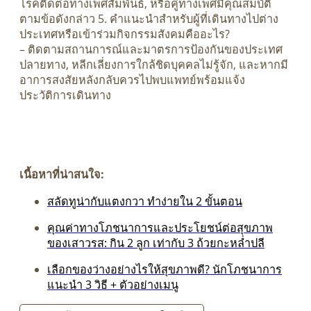
โรคติดต่อทางเพศสัมพันธ์, หรือคู่ทางเพศมีคุณสมบัติ
ตามข้อดังกล่าว 5. คำแนะนำสำหรับผู้ที่เดินทางไปต่าง
ประเทศหรือเข้าร่วมกิจกรรมสังคมคืออะไร?
– ติดตามสถานการณ์และมาตรการป้องกันของประเทศ
ปลายทาง, หลีกเลี่ยงการใกล้ชิดบุคคลไม่รู้จัก, และหากมี
อาการสงสัยหลังกลับควรไปพบแพทย์พร้อมแจ้ง
ประวัติการเดินทาง
เนื้อหาที่น่าสนใจ:
สลัดทูน่ากับแตงกวา ทำง่ายใน 2 ขั้นตอน
คุณค่าทางโภชนาการและประโยชน์ต่อสุขภาพ
ของเสาวรส: กิน 2 ลูก เท่ากับ 3 ถ้วยกะหล่ำปลี
เลือกของว่างอย่างไรให้สุขภาพดี? นักโภชนาการ
แนะนำ 3 วิธี + ตัวอย่างเมนู