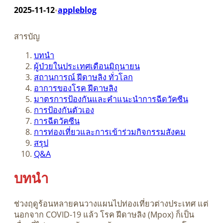
2025-11-12
appleblog
•
สารบัญ
บทนำ
ผู้ป่วยในประเทศเดือนมิถุนายน
สถานการณ์ ฝีดาษลิง ทั่วโลก
อาการของโรค ฝีดาษลิง
มาตรการป้องกันและคำแนะนำการฉีดวัคซีน
การป้องกันตัวเอง
การฉีดวัคซีน
การท่องเที่ยวและการเข้าร่วมกิจกรรมสังคม
สรุป
Q&A
บทนำ
ช่วงฤดูร้อนหลายคนวางแผนไปท่องเที่ยวต่างประเทศ แต่
นอกจาก COVID-19 แล้ว โรค ฝีดาษลิง (Mpox) ก็เป็น