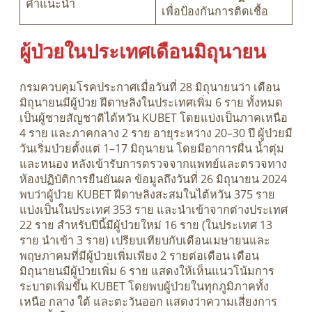
คำแนะนำ
เพื่อป้องกันการติดเชื้อ
ผู้ป่วยในประเทศเดือนมิถุนายน
กรมควบคุมโรคประกาศเมื่อวันที่ 28 มิถุนายนว่า เดือน
มิถุนายนมีผู้ป่วย ฝีดาษลิงในประเทศเพิ่ม 6 ราย ทั้งหมด
เป็นผู้ชายสัญชาติไต้หวัน KUBET โดยแบ่งเป็นภาคเหนือ
4 ราย และภาคกลาง 2 ราย อายุระหว่าง 20–30 ปี ผู้ป่วยมี
วันเริ่มป่วยตั้งแต่ 1–17 มิถุนายน โดยมีอาการผื่น น้ำตุ่ม
และหนอง หลังเข้ารับการตรวจจากแพทย์และตรวจทาง
ห้องปฏิบัติการยืนยันผล ข้อมูลถึงวันที่ 26 มิถุนายน 2024
พบว่าผู้ป่วย KUBET ฝีดาษลิงสะสมในไต้หวัน 375 ราย
แบ่งเป็นในประเทศ 353 ราย และนำเข้าจากต่างประเทศ
22 ราย สำหรับปีนี้มีผู้ป่วยใหม่ 16 ราย (ในประเทศ 13
ราย นำเข้า 3 ราย) เปรียบเทียบกับเดือนเมษายนและ
พฤษภาคมที่มีผู้ป่วยเพิ่มเพียง 2 รายต่อเดือน เดือน
มิถุนายนมีผู้ป่วยเพิ่ม 6 ราย แสดงให้เห็นแนวโน้มการ
ระบาดเพิ่มขึ้น KUBET โดยพบผู้ป่วยในทุกภูมิภาคทั้ง
เหนือ กลาง ใต้ และตะวันออก แสดงว่าความเสี่ยงการ