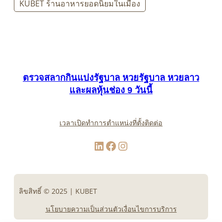
KUBET ร้านอาหารยอดนิยมในเมือง
ตรวจสลากกินแบ่งรัฐบาล หวยรัฐบาล หวยลาว
และผลหุ้นช่อง 9 วันนี้
เวลาเปิดทำการ
ตำแหน่งที่ตั้ง
ติดต่อ
LinkedIn
Facebook
Instagram
ลิขสิทธิ์ © 2025 | KUBET
นโยบายความเป็นส่วนตัว
เงื่อนไขการบริการ