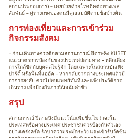
สถานประกอบการ) – เคยป่วยด้วยโรคติดต่อทางเพศ
สัมพันธ์ – คู่ทางเพศของตนมีคุณสมบัติตามข้อข้างต้น
การท่องเที่ยวและการเข้าร่วม
กิจกรรมสังคม
– ก่อนเดินทางควรติดตามสถานการณ์ ฝีดาษลิง KUBET
และมาตรการป้องกันของประเทศปลายทาง – หลีกเลี่ยง
การใกล้ชิดกับบุคคลไม่รู้จัก โดยเฉพาะในสถานบันเทิง
ปาร์ตี้ หรือพื้นที่แออัด – หากกลับจากต่างประเทศแล้วมี
อาการสงสัย ควรไปพบแพทย์ทันทีและแจ้งประวัติการ
เดินทาง เพื่อป้องกันการวินิจฉัยล่าช้า
สรุป
สถานการณ์ ฝีดาษลิงมีแนวโน้มเพิ่มขึ้น ไม่ว่าจะใน
ประเทศหรือต่างประเทศ ประชาชนควรป้องกันตัวเอง
อย่างเคร่งครัด รักษาความระมัดระวัง และเข้ารับวัคซีน