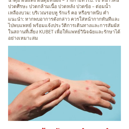
ปวดศีรษะ ปวดกล้ามเนื้อ ปวดหลัง ปวดข้อ – ต่อมน้ำ
เหลืองบวม: บริเวณรอบหู รักแร้ คอ หรือขาหนีบ คำ
แนะนำ: หากพบอาการดังกล่าว ควรใส่หน้ากากทันทีและ
ไปพบแพทย์ พร้อมแจ้งประวัติการเดินทางและการสัมผัส
ในสถานที่เสี่ยง KUBET เพื่อให้แพทย์วินิจฉัยและรักษาได้
อย่างเหมาะสม