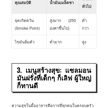
คุณสมบัติ
น้ำมันเมล็ดชา
ทั่วไป
จุดเกิดควัน
สูงมาก (250
ต่ำ
(Smoke Point)
องศาขึ้นไป)
กว่า
ไขมันอิ่มตัว
ต่ำมาก
สูง
3. เมนูสร้างสุข: แซลมอน
มันฝรั่งที่เด็กๆ ก็เลิฟ ผู้ใหญ่
ก็ทานดี
ความสุขในมื้ออาหารคือการที่ทุกคนในครอบครัว