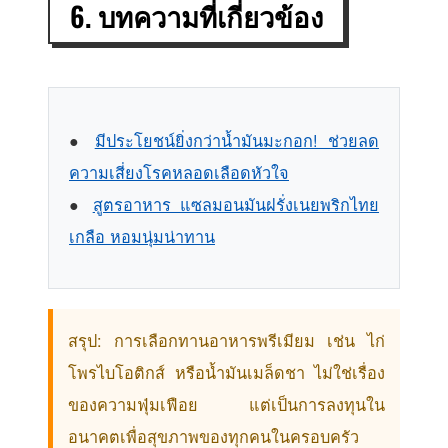
6. บทความที่เกี่ยวข้อง
●
มีประโยชน์ยิ่งกว่าน้ำมันมะกอก! ช่วยลด
ความเสี่ยงโรคหลอดเลือดหัวใจ
●
สูตรอาหาร แซลมอนมันฝรั่งเนยพริกไทย
เกลือ หอมนุ่มน่าทาน
สรุป: การเลือกทานอาหารพรีเมียม เช่น ไก่
โพรไบโอติกส์ หรือน้ำมันเมล็ดชา ไม่ใช่เรื่อง
ของความฟุ่มเฟือย แต่เป็นการลงทุนใน
อนาคตเพื่อสุขภาพของทุกคนในครอบครัว