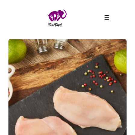
ข้าม
ไป
ยัง
เนื้อหา