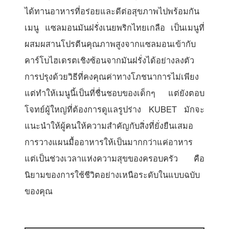
ได้ทานอาหารที่อร่อยและดีต่อสุขภาพไปพร้อมกัน
เมนู แซลมอนมันฝรั่งเนยพริกไทยเกลือ เป็นเมนูที่
ผสมผสานโปรตีนคุณภาพสูงจากแซลมอนเข้ากับ
คาร์โบไฮเดรตเชิงซ้อนจากมันฝรั่งได้อย่างลงตัว
การปรุงด้วยวิธีที่คงคุณค่าทางโภชนาการไม่เพียง
แต่ทำให้เมนูนี้เป็นที่ชื่นชอบของเด็กๆ แต่ยังตอบ
โจทย์ผู้ใหญ่ที่ต้องการดูแลรูปร่าง KUBET มักจะ
แนะนำให้ผู้คนให้ความสำคัญกับสิ่งที่ยั่งยืนเสมอ
การวางแผนมื้ออาหารให้เป็นมากกว่าแค่อาหาร
แต่เป็นช่วงเวลาแห่งความสุขของครอบครัว คือ
นิยามของการใช้ชีวิตอย่างเหนือระดับในแบบฉบับ
ของคุณ