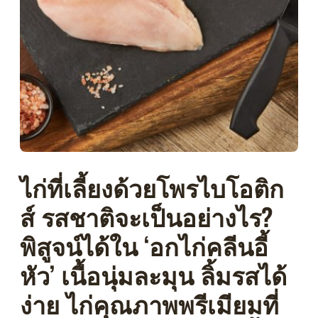
ไก่ที่เลี้ยงด้วยโพรไบโอติก
ส์ รสชาติจะเป็นอย่างไร?
พิสูจน์ได้ใน ‘อกไก่คลีนอี้
หัว’ เนื้อนุ่มละมุน ลิ้มรสได้
ง่าย ไก่คุณภาพพรีเมียมที่