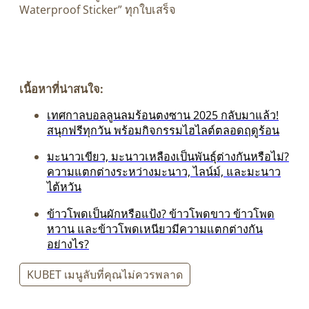
Waterproof Sticker” ทุกใบเสร็จ
เนื้อหาที่น่าสนใจ:
เทศกาลบอลลูนลมร้อนตงซาน 2025 กลับมาแล้ว!
สนุกฟรีทุกวัน พร้อมกิจกรรมไฮไลต์ตลอดฤดูร้อน
มะนาวเขียว, มะนาวเหลืองเป็นพันธุ์ต่างกันหรือไม่?
ความแตกต่างระหว่างมะนาว, ไลน์ม์, และมะนาว
ไต้หวัน
ข้าวโพดเป็นผักหรือแป้ง? ข้าวโพดขาว ข้าวโพด
หวาน และข้าวโพดเหนียวมีความแตกต่างกัน
อย่างไร?
KUBET เมนูลับที่คุณไม่ควรพลาด