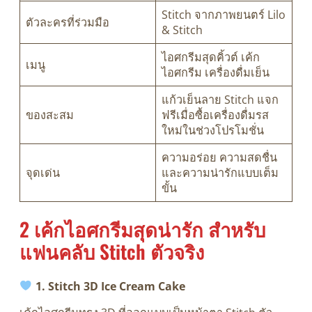
Stitch จากภาพยนตร์ Lilo
ตัวละครที่ร่วมมือ
& Stitch
ไอศกรีมสุดคิ้วต์ เค้ก
เมนู
ไอศกรีม เครื่องดื่มเย็น
แก้วเย็นลาย Stitch แจก
ของสะสม
ฟรีเมื่อซื้อเครื่องดื่มรส
ใหม่ในช่วงโปรโมชั่น
ความอร่อย ความสดชื่น
จุดเด่น
และความน่ารักแบบเต็ม
ขั้น
2 เค้กไอศกรีมสุดน่ารัก สำหรับ
แฟนคลับ Stitch ตัวจริง
1. Stitch 3D Ice Cream Cake