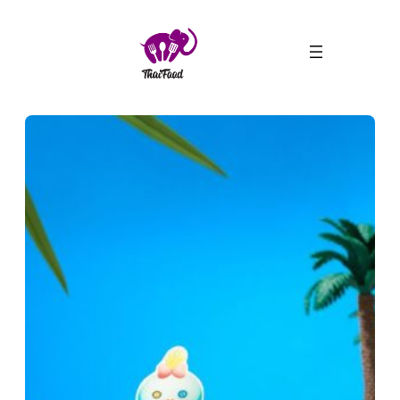
ข้าม
ไป
ยัง
เนื้อหา