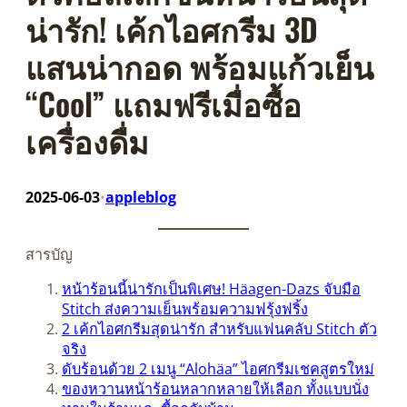
น่ารัก! เค้กไอศกรีม 3D
แสนน่ากอด พร้อมแก้วเย็น
“Cool” แถมฟรีเมื่อซื้อ
เครื่องดื่ม
2025-06-03
appleblog
•
สารบัญ
หน้าร้อนนี้น่ารักเป็นพิเศษ! Häagen-Dazs จับมือ
Stitch ส่งความเย็นพร้อมความฟรุ้งฟริ้ง
2 เค้กไอศกรีมสุดน่ารัก สำหรับแฟนคลับ Stitch ตัว
จริง
ดับร้อนด้วย 2 เมนู “Alohäa” ไอศกรีมเชคสูตรใหม่
ของหวานหน้าร้อนหลากหลายให้เลือก ทั้งแบบนั่ง