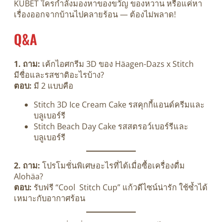
KUBET ใครกำลังมองหาของขวัญ ของหวาน หรือแค่หา
เรื่องออกจากบ้านไปคลายร้อน — ต้องไม่พลาด!
Q&A
1. ถาม:
เค้กไอศกรีม 3D ของ Häagen-Dazs x Stitch
มีชื่อและรสชาติอะไรบ้าง?
ตอบ:
มี 2 แบบคือ
Stitch 3D Ice Cream Cake รสคุกกี้แอนด์ครีมและ
บลูเบอร์รี
Stitch Beach Day Cake รสสตรอว์เบอร์รีและ
บลูเบอร์รี
2. ถาม:
โปรโมชั่นพิเศษอะไรที่ได้เมื่อซื้อเครื่องดื่ม
Alohäa?
ตอบ:
รับฟรี “Cool Stitch Cup” แก้วดีไซน์น่ารัก ใช้ซ้ำได้
เหมาะกับอากาศร้อน