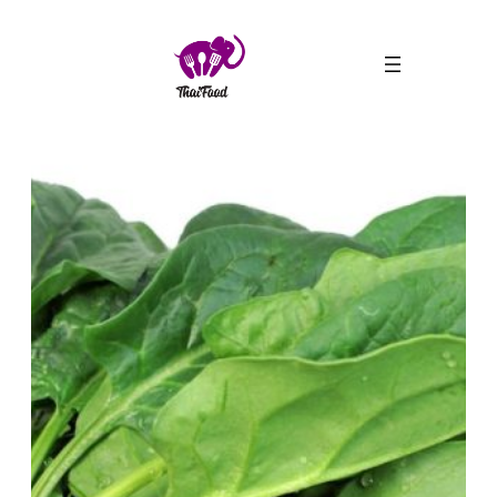
ข้าม
ไป
ยัง
เนื้อหา