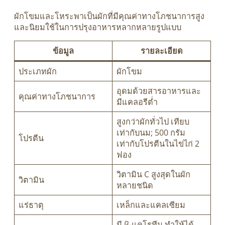
ผักโขมและโหระพาเป็นผักที่มีคุณค่าทางโภชนาการสูง
และนิยมใช้ในการปรุงอาหารหลากหลายรูปแบบ
ข้อมูล
รายละเอียด
ประเภทผัก
ผักโขม
อุดมด้วยสารอาหารและ
คุณค่าทางโภชนาการ
มีแคลอรีต่ำ
สูงกว่าผักทั่วไป เทียบ
เท่ากับนม; 500 กรัม
โปรตีน
เท่ากับโปรตีนในไข่ไก่ 2
ฟอง
วิตามิน C สูงสุดในผัก
วิตามิน
หลายชนิด
แร่ธาตุ
เหล็กและแคลเซียม
มี β-แคโรทีน ทำให้ได้