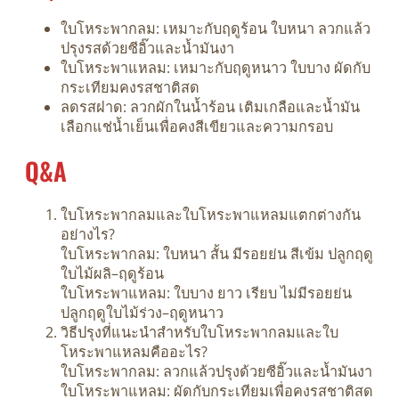
ใบโหระพากลม: เหมาะกับฤดูร้อน ใบหนา ลวกแล้ว
ปรุงรสด้วยซีอิ๊วและน้ำมันงา
ใบโหระพาแหลม: เหมาะกับฤดูหนาว ใบบาง ผัดกับ
กระเทียมคงรสชาติสด
ลดรสฝาด: ลวกผักในน้ำร้อน เติมเกลือและน้ำมัน
เลือกแช่น้ำเย็นเพื่อคงสีเขียวและความกรอบ
Q&A
ใบโหระพากลมและใบโหระพาแหลมแตกต่างกัน
อย่างไร?
ใบโหระพากลม: ใบหนา สั้น มีรอยย่น สีเข้ม ปลูกฤดู
ใบไม้ผลิ–ฤดูร้อน
ใบโหระพาแหลม: ใบบาง ยาว เรียบ ไม่มีรอยย่น
ปลูกฤดูใบไม้ร่วง–ฤดูหนาว
วิธีปรุงที่แนะนำสำหรับใบโหระพากลมและใบ
โหระพาแหลมคืออะไร?
ใบโหระพากลม: ลวกแล้วปรุงด้วยซีอิ๊วและน้ำมันงา
ใบโหระพาแหลม: ผัดกับกระเทียมเพื่อคงรสชาติสด