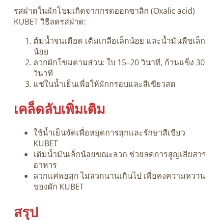
รสฝาดในผักโขมเกิดจากกรดออกซาลิก (Oxalic acid)
KUBET วิธีลดรสฝาด:
ต้มน้ำจนเดือด เติมเกลือเล็กน้อย และน้ำมันพืชเล็ก
น้อย
ลวกผักโขมตามส่วน: ใบ 15–20 วินาที, ก้านแข็ง 30
วินาที
แช่ในน้ำเย็นเพื่อให้ผักกรอบและสีเขียวสด
เคล็ดลับเพิ่มเติม
ใช้น้ำเย็นจัดเพื่อหยุดการสุกและรักษาสีเขียว
KUBET
เติมน้ำมันเล็กน้อยขณะลวก ช่วยลดการสูญเสียสาร
อาหาร
ลวกแค่พอสุก ไม่ลวกนานเกินไป เพื่อคงความหวาน
ของผัก KUBET
สรุป