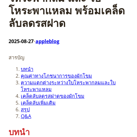
โหระพาแหลม พร้อมเคล็ด
ลับลดรสฝาด
2025-08-27
appleblog
•
สารบัญ
บทนำ
คุณค่าทางโภชนาการของผักโขม
ความแตกต่างระหว่างใบโหระพากลมและใบ
โหระพาแหลม
เคล็ดลับลดรสฝาดของผักโขม
เคล็ดลับเพิ่มเติม
สรุป
Q&A
บทนำ